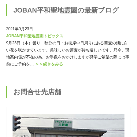
JOBAN平和聖地霊園の最新ブログ
2021年9月23日
JOBAN平和聖地霊園トピックス
9月23日（木）曇り 秋分の日：お彼岸中日周りにある蕎麦の畑に白
い花を咲かせています。美味しいお蕎麦が待ち遠しいです。只今、現
地案内係が不在の為、お手数をおかけしますが見学ご希望の際には事
前にご予約を…
＞＞続きをみる
お問合せ先店舗