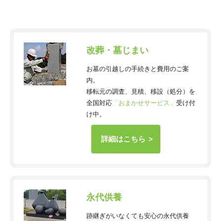
改葬・墓じまい
お墓の引越しの手続きと費用のご案
内。
移転元の調査、見積、移設（処分）を
全国対応
「おまかせサービス」
受け付
け中。
詳細はこちら
永代供養
跡継ぎがいなくても安心の永代供養