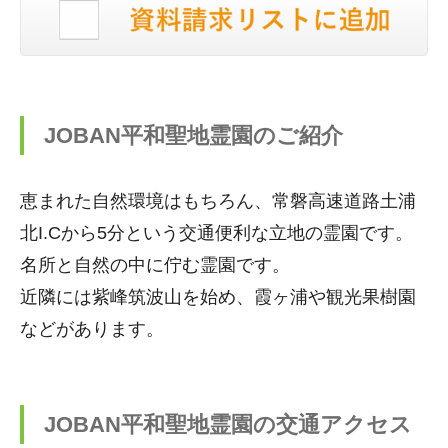
JOBAN平和聖地霊園のご紹介
恵まれた自然環境はもちろん、常磐高速道路土浦
北I.Cから5分という交通便利な立地の霊園です。
名所と自然の中に佇む霊園です。
近隣には紫峰筑波山を始め、霞ヶ浦や観光果樹園
などがあります。
JOBAN平和聖地霊園の交通アクセス