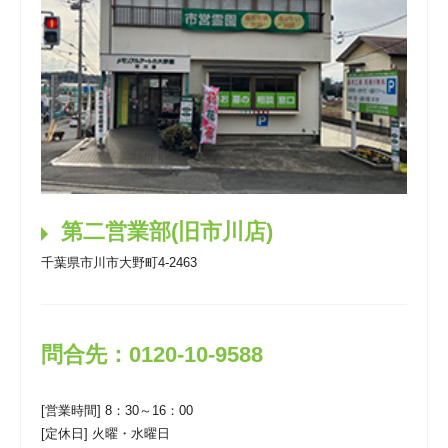
第二営業部(旧市川店)
千葉県市川市大野町4-2463
問合先：0120-10-9588
[営業時間] 8：30～16：00
[定休日] 火曜・水曜日