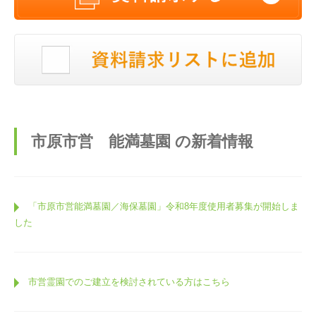
市原市営 能満墓園 の新着情報
「市原市営能満墓園／海保墓園」令和8年度使用者募集が開始しま
した
市営霊園でのご建立を検討されている方はこちら