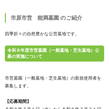
市原市営 能満墓園 のご紹介
四季折々の自然豊かな公営墓地です。
令和８年度市営墓園（一般墓地・芝生墓地）公
募の実施について
市営墓園（一般墓地・芝生墓地）の新規使用者を
募集します。
【応募期間】