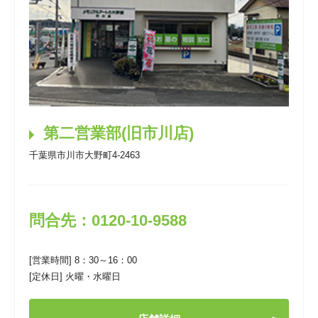
第二営業部(旧市川店)
千葉県市川市大野町4-2463
問合先：0120-10-9588
[営業時間] 8：30～16：00
[定休日] 火曜・水曜日