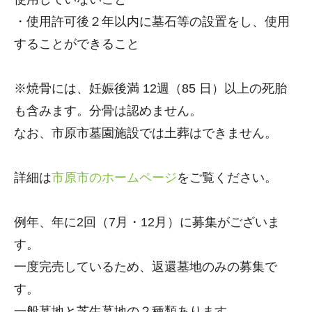
・使用許可後２年以内に墓石等の設置をし、使用
することができること
※焼骨には、妊娠後満 12週（85 日）以上の死胎
も含みます。分骨は認めません。
なお、市原市墓園施設では土葬はできません。
詳細は
市原市のホームページ
をご覧ください。
例年、年に2回（7月・12月）に募集がございま
す。
一度完売しているため、返還墓地のみの募集で
す。
一般墓地と芝生墓地の２種類あります。