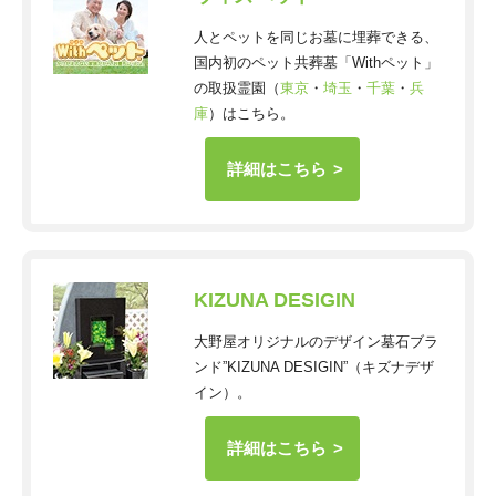
人とペットを同じお墓に埋葬できる、
国内初のペット共葬墓「Withペット」
の取扱霊園（
東京
・
埼玉
・
千葉
・
兵
庫
）はこちら。
詳細はこちら
KIZUNA DESIGIN
大野屋オリジナルのデザイン墓石ブラ
ンド”KIZUNA DESIGIN”（キズナデザ
イン）。
詳細はこちら