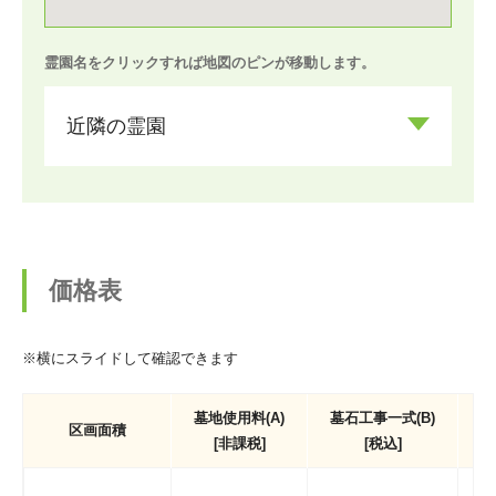
霊園名をクリックすれば地図のピンが移動します。
近隣の霊園
価格表
※横にスライドして確認できます
墓地使用料(A)
墓石工事一式(B)
区画面積
[非課税]
[税込]