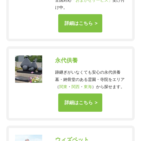
全国対応
「おまかせサービス」
受け付
け中。
詳細はこちら
永代供養
跡継ぎがいなくても安心の永代供養
墓・納骨堂のある霊園・寺院をエリア
（
関東
・
関西
・
東海
）から探せます。
詳細はこちら
ウィズペット