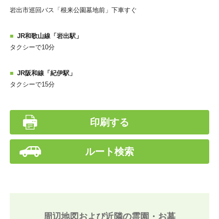
岩出市巡回バス「根来公園墓地前」下車すぐ
JR和歌山線「岩出駅」
タクシーで10分
JR阪和線「紀伊駅」
タクシーで15分
印刷する
ルート検索
周辺地図および近隣の霊園・お墓