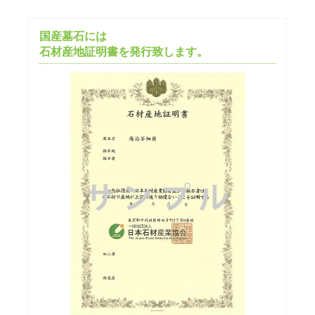
国産墓石には
石材産地証明書を発行致します。