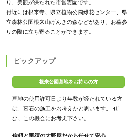
り、美観が保たれた市営霊園です。
付近には根来寺、県立植物公園緑花センター、県
立森林公園根来山げんきの森などがあり、お墓参
りの際に立ち寄ることができます。
ピックアップ
根来公園墓地をお持ちの方
墓地の使用許可日より年数が経たれている方
は、墓石の施工をお考えかと思います。 ぜ
ひ、この機会にお考え下さい。
信頼と実績の大野屋だから任せて安心