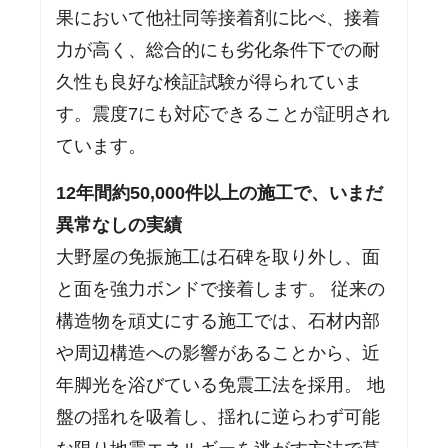
果において他社同等接着剤に比べ、接着
力が高く、総合的にも劣化条件下での耐
久性も良好な検証試験が得られていま
す。震度7にも対応できることが証明され
ています。
12年間約50,000件以上の施工で、いまだ
異常なしの実績
大野屋の免振施工は石碑を取り外し、面
と面を強力ボンドで接着します。 従来の
構造物を頑丈にする施工では、石材内部
や周辺構造への影響があることから、近
年脚光を浴びている免震工法を採用。 地
盤の揺れを吸着し、揺れに逆らわず可能