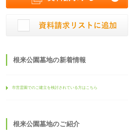
根来公園墓地の新着情報
市営霊園でのご建立を検討されている方はこちら
根来公園墓地のご紹介