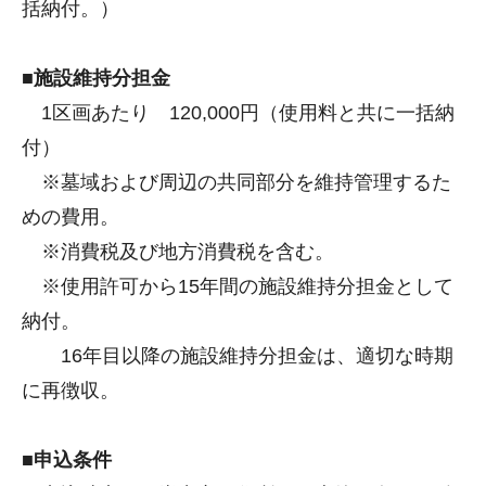
括納付。）
■施設維持分担金
1区画あたり 120,000円（使用料と共に一括納
付）
※墓域および周辺の共同部分を維持管理するた
めの費用。
※消費税及び地方消費税を含む。
※使用許可から15年間の施設維持分担金として
納付。
16年目以降の施設維持分担金は、適切な時期
に再徴収。
■申込条件