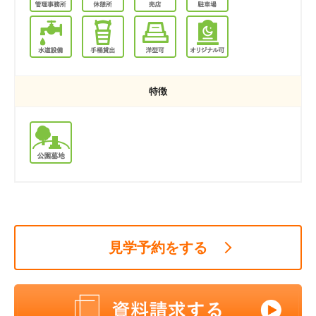
特徴
見学予約をする