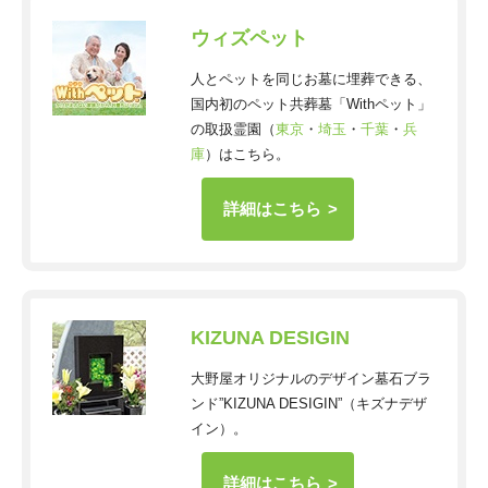
ウィズペット
人とペットを同じお墓に埋葬できる、
国内初のペット共葬墓「Withペット」
の取扱霊園（
東京
・
埼玉
・
千葉
・
兵
庫
）はこちら。
詳細はこちら
KIZUNA DESIGIN
大野屋オリジナルのデザイン墓石ブラ
ンド”KIZUNA DESIGIN”（キズナデザ
イン）。
詳細はこちら