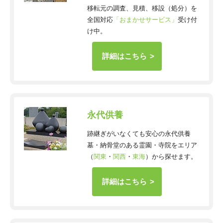
移転元の調査、見積、移設（処分）を
全国対応
「おまかせサービス」
受け付
け中。
詳細はこちら
永代供養
跡継ぎがいなくても安心の永代供養
墓・納骨堂のある霊園・寺院をエリア
（
関東
・
関西
・
東海
）から探せます。
詳細はこちら