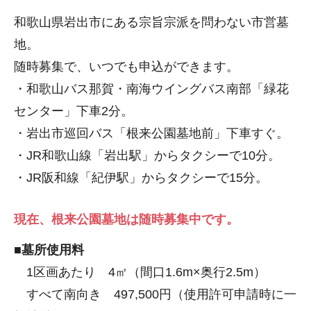
和歌山県岩出市にある宗旨宗派を問わない市営墓
地。
随時募集で、いつでも申込ができます。
・和歌山バス那賀・南海ウイングバス南部「緑花
センター」下車2分。
・岩出市巡回バス「根来公園墓地前」下車すぐ。
・JR和歌山線「岩出駅」からタクシーで10分。
・JR阪和線「紀伊駅」からタクシーで15分。
現在、根来公園墓地は随時募集中です。
■墓所使用料
1区画あたり 4㎡（間口1.6m×奥行2.5m）
すべて南向き 497,500円（使用許可申請時に一