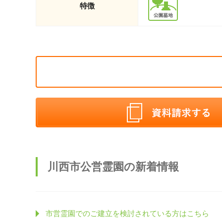
特徴
川西市公営霊園の新着情報
市営霊園でのご建立を検討されている方はこちら