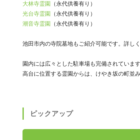
大林寺霊園
（永代供養有り）
光台寺霊園
（永代供養有り）
潮音寺霊園
（永代供養有り）
池田市内の寺院墓地もご紹介可能です。詳し
園内には広々とした駐車場も完備されていま
高台に位置する霊園からは、けやき坂の町並
ピックアップ