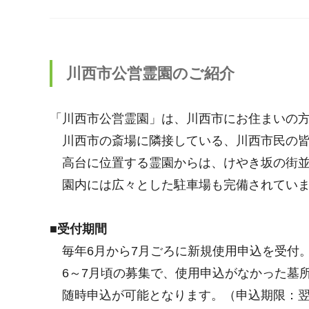
川西市公営霊園のご紹介
「川西市公営霊園」は、川西市にお住まいの
川西市の斎場に隣接している、川西市民の皆
高台に位置する霊園からは、けやき坂の街並
園内には広々とした駐車場も完備されてい
■受付期間
毎年6月から7月ごろに新規使用申込を受付
6～7月頃の募集で、使用申込がなかった墓
随時申込が可能となります。（申込期限：翌