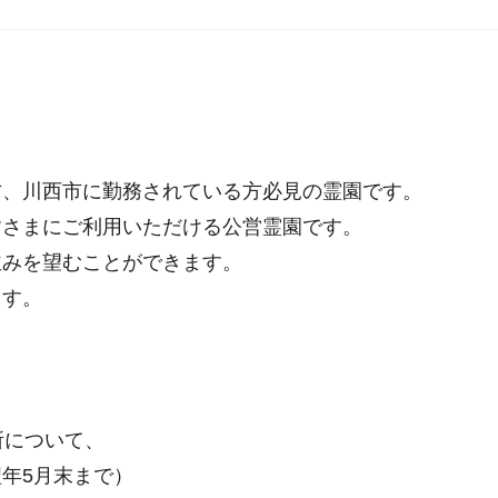
方、川西市に勤務されている方必見の霊園です。
さまにご利用いただける公営霊園です。
みを望むことができます。
ます。
。
所について、
年5月末まで）