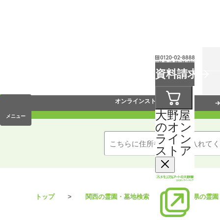
お葬式
資料請求
手元供養
オンラインストア
大野屋
メニュー
のオン
ライン
ストア
トップ
関西の霊園・墓地検索
兵庫県の霊園