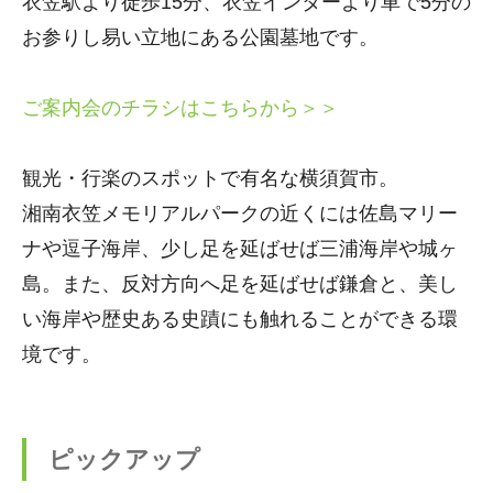
衣笠駅より徒歩15分、衣笠インターより車で5分の
お参りし易い立地にある公園墓地です。
ご案内会のチラシはこちらから＞＞
観光・行楽のスポットで有名な横須賀市。
湘南衣笠メモリアルパークの近くには佐島マリー
ナや逗子海岸、少し足を延ばせば三浦海岸や城ヶ
島。また、反対方向へ足を延ばせば鎌倉と、美し
い海岸や歴史ある史蹟にも触れることができる環
境です。
ピックアップ