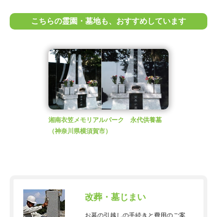
こちらの霊園・墓地も、おすすめしています
湘南衣笠メモリアルパーク 永代供養墓
（神奈川県横須賀市）
改葬・墓じまい
お墓の引越しの手続きと費用のご案