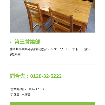
第三営業部
神奈川県川崎市宮前区鷺沼1-8-5 エトワーレ・オトール鷺沼
202号室
問合先：0120-32-5222
[営業時間] 9：00～17：30
[定休日] 水曜日