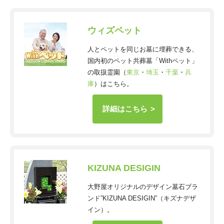
ウィズペット
人とペットを同じお墓に埋葬できる、
国内初のペット共葬墓「Withペット」
の取扱霊園（
東京
・
埼玉
・
千葉
・
兵
庫
）はこちら。
詳細はこちら
KIZUNA DESIGIN
大野屋オリジナルのデザイン墓石ブラ
ンド”KIZUNA DESIGIN”（キズナデザ
イン）。