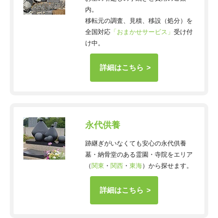
内。
移転元の調査、見積、移設（処分）を
全国対応
「おまかせサービス」
受け付
け中。
詳細はこちら
永代供養
跡継ぎがいなくても安心の永代供養
墓・納骨堂のある霊園・寺院をエリア
（
関東
・
関西
・
東海
）から探せます。
詳細はこちら