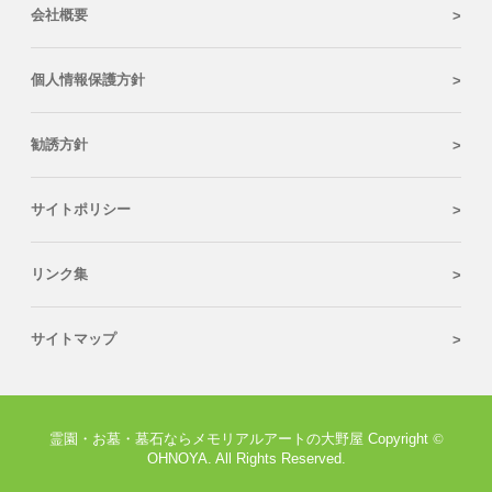
会社概要
個人情報保護方針
勧誘方針
サイトポリシー
リンク集
サイトマップ
霊園・お墓・墓石ならメモリアルアートの大野屋 Copyright
©
OHNOYA. All Rights Reserved.