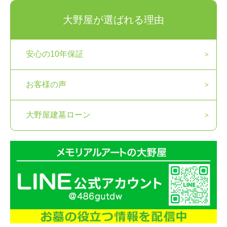
大野屋が選ばれる理由
安心の10年保証
お客様の声
大野屋建墓ローン