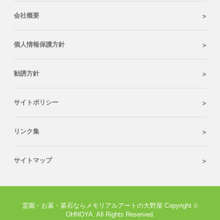
会社概要
個人情報保護方針
勧誘方針
サイトポリシー
リンク集
サイトマップ
霊園・お墓・墓石ならメモリアルアートの大野屋 Copyright
©
OHNOYA. All Rights Reserved.