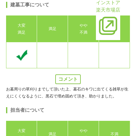
インストア
建墓工事について
楽天市場店
大変
やや
満足
不満
満足
不満
コメント
お墓周りの草刈りまでして頂いた上、墓石のキワに出てくる雑草が生
えにくくなるように、黒石で埋め固めて頂き、助かりました。
担当者について
大変
やや
満足
不満