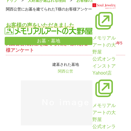
トップ
大野屋が選ばれる理由
お客様の声
関西公営にお墓を建てられたT様のお客様アンケート
お客様の声をいただきました
メモリアル
お墓・墓地
受信日：2026年5
関西公営にお墓を建てられたT様のお客
アートの大
月23日
様アンケート
野屋
公式オンラ
建墓された墓地
インストア
関西公営
Yahoo!店
メモリアル
アートの大
野屋
公式オンラ