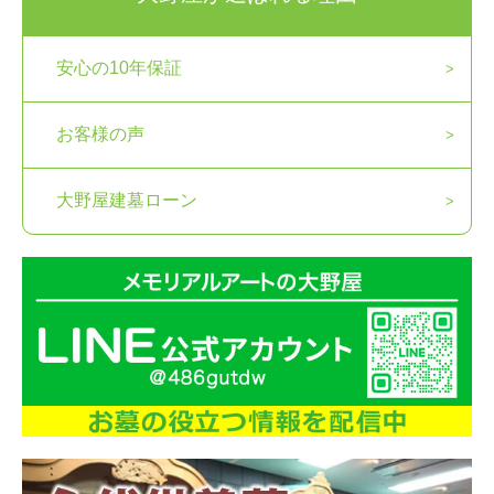
安心の10年保証
お客様の声
大野屋建墓ローン