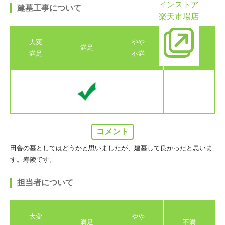
インストア
建墓工事について
楽天市場店
大変
やや
満足
不満
満足
不満
コメント
田舎の墓としてはどうかと思いましたが、建墓して良かったと思いま
す。寿陵です。
担当者について
大変
やや
満足
不満