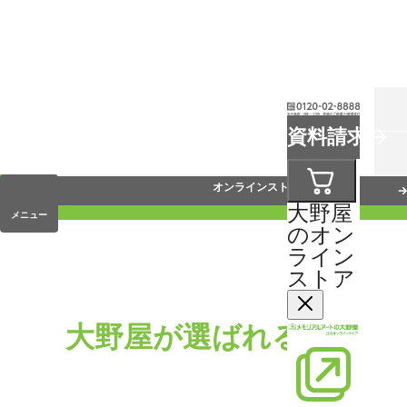
お葬式
資料請求
手元供養
オンラインストア
大野屋
メニュー
のオン
ライン
ストア
大野屋が選ばれる理由