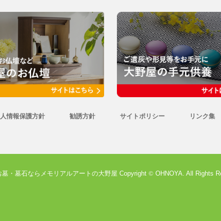
人情報保護方針
勧誘方針
サイトポリシー
リンク集
墓・墓石ならメモリアルアートの大野屋 Copyright
©
OHNOYA. All Rights R