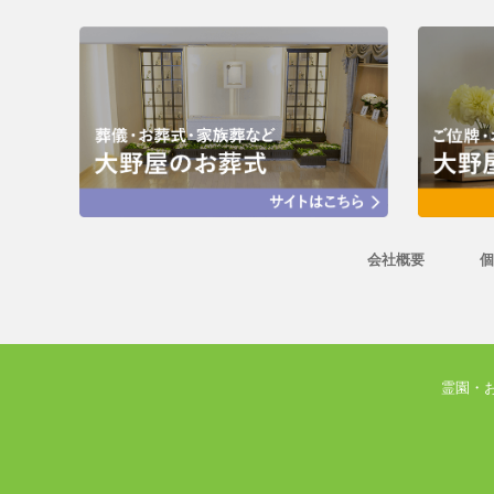
会社概要
個
霊園・お