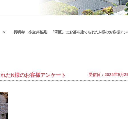
長明寺 小金井墓苑 『翠区』にお墓を建てられたN様のお客様アン
れたN様のお客様アンケート
受信日：2025年9月2