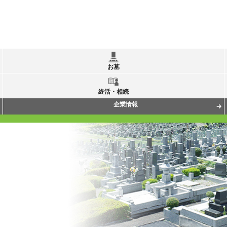
お墓
終活・相続
企業情報