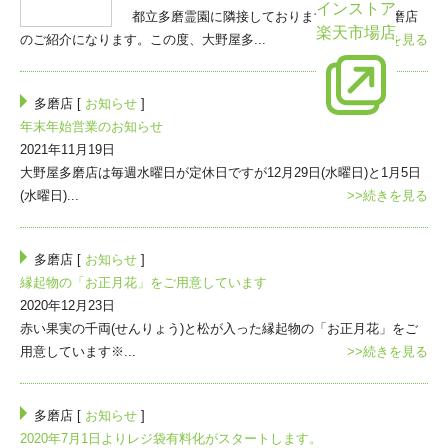
インストア
都立多磨霊園に隣接しております、大野屋多磨店
楽天市場店
のご紹介になります。この度、大野屋多...
>>続きを見る
多磨店 [
お知らせ
]
年末年始営業のお知らせ
2021年11月19日
大野屋多磨店は毎週水曜日が定休日ですが12月29日(水曜日)と1月5日
(水曜日)...
>>続きを見る
多磨店 [
お知らせ
]
縁起物の「お正月花」をご用意しています
2020年12月23日
赤い果実の千両(せんりょう)と松が入った縁起物の「お正月花」をご
用意しています※...
>>続きを見る
多磨店 [
お知らせ
]
2020年7月1日よりレジ袋有料化がスタートします。