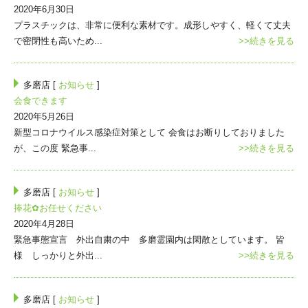
2020年6月30日
プラスチックは、非常に便利な素材です。成形しやすく、軽くて丈夫
で密閉性も高いため...
>>続きを見る
多磨店 [
お知らせ
]
会食できます
2020年5月26日
新型コロナウイルス感染症対策として 会食はお断りしておりました
が、この度 緊急事...
>>続きを見る
多磨店 [
お知らせ
]
捧花✿お任せください
2020年4月28日
緊急事態宣言 外出自粛の中 多磨霊園内は閑散としています。 皆
様 しっかりと外出...
>>続きを見る
多磨店 [
お知らせ
]