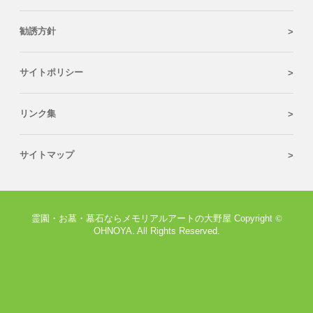
勧誘方針
サイトポリシー
リンク集
サイトマップ
霊園・お墓・墓石ならメモリアルアートの大野屋 Copyright
©
OHNOYA. All Rights Reserved.