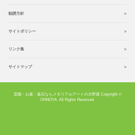
勧誘方針
サイトポリシー
リンク集
サイトマップ
霊園・お墓・墓石ならメモリアルアートの大野屋 Copyright
©
OHNOYA. All Rights Reserved.