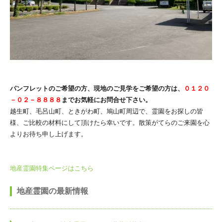
パンフレットのご希望の方、現地のご見学をご希望の方は、
０１２０
－０２－８８８８
までお気軽にお問合せ下さい。
越生町、毛呂山町、ときがわ町、鳩山町周辺で、霊園をお探しの皆
様、ご比較の材料にして頂けたら幸いです。散策がてらのご来園を心
よりお待ち申し上げます。
地産霊園特集ページはこちら
地産霊園の最新情報