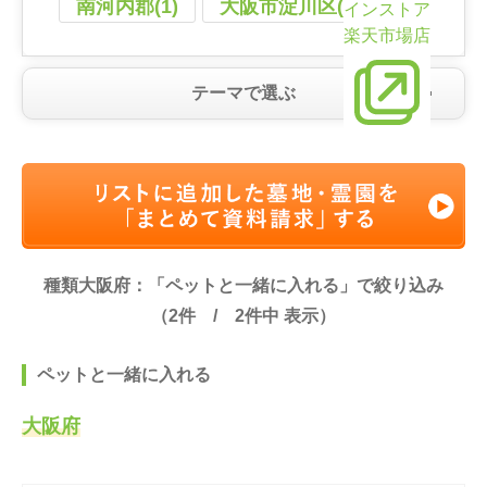
南河内郡(1)
大阪市淀川区(1)
インストア
楽天市場店
テーマで選ぶ
種類大阪府：「ペットと一緒に入れる」で絞り込み
（
2
件 /
2
件中 表示）
ペットと一緒に入れる
大阪府