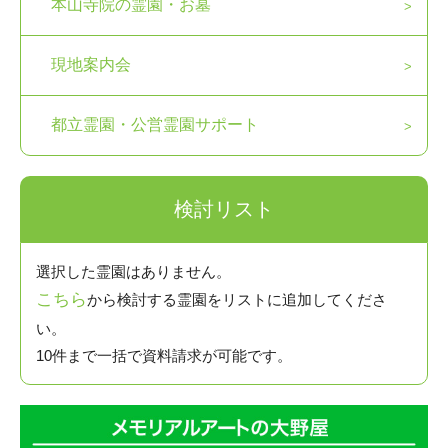
本山寺院の霊園・お墓
現地案内会
都立霊園・公営霊園サポート
検討リスト
選択した霊園はありません。
こちら
から検討する霊園をリストに追加してくださ
い。
10件まで一括で資料請求が可能です。