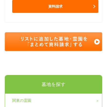
資料請求
墓地を探す
関東の霊園