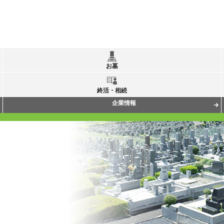
お墓
終活・相続
企業情報