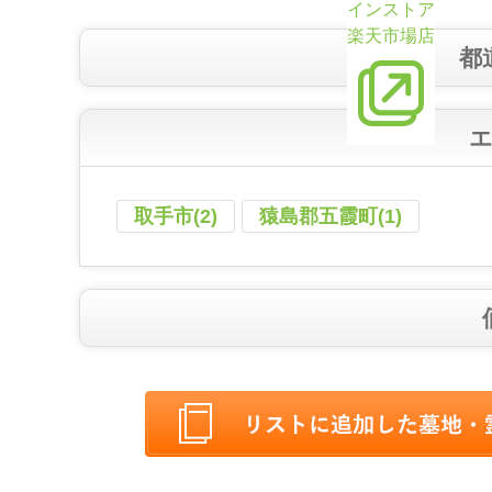
インストア
楽天市場店
都
取手市(2)
猿島郡五霞町(1)