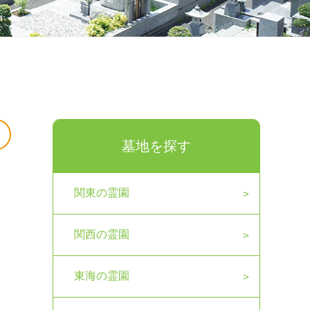
墓地を探す
関東の霊園
関西の霊園
東海の霊園