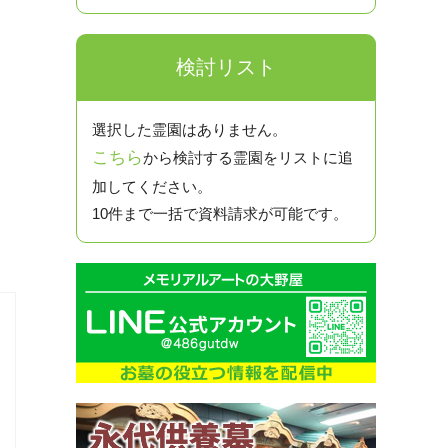
検討リスト
選択した霊園はありません。
こちら
から検討する霊園をリストに追
加してください。
10件まで一括で資料請求が可能です。