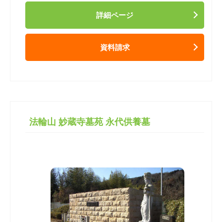
詳細ページ
資料請求
法輪山 妙蔵寺墓苑 永代供養墓