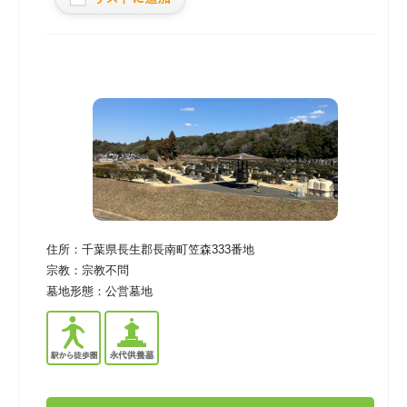
住所：
千葉県長生郡長南町笠森333番地
宗教：
宗教不問
墓地形態：
公営墓地