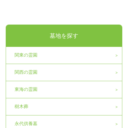
墓地を探す
関東の霊園
関西の霊園
東海の霊園
樹木葬
永代供養墓