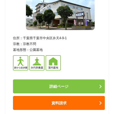
住所：
千葉県千葉市中央区弁天4-9-1
宗教：
宗教不問
墓地形態：
公園墓地
詳細ページ
資料請求