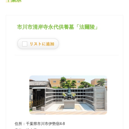
市川市清岸寺永代供養墓「法爾陵」
住所：
千葉県市川市伊勢宿4-8