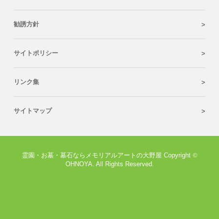
勧誘方針
サイトポリシー
リンク集
サイトマップ
霊園・お墓・墓石ならメモリアルアートの大野屋 Copyright
©
OHNOYA. All Rights Reserved.