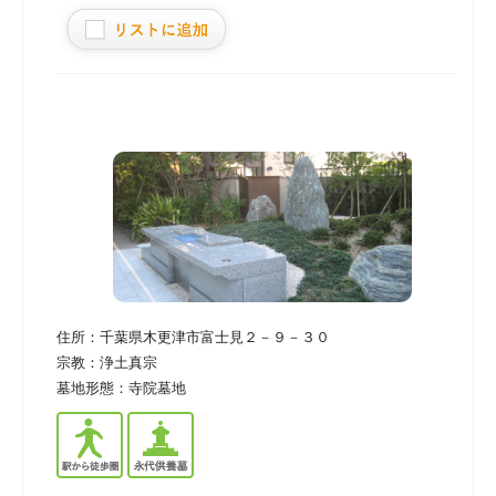
住所：
千葉県木更津市富士見２－９－３０
宗教：
浄土真宗
墓地形態：
寺院墓地