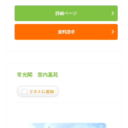
詳細ページ
資料請求
常光閣 室内墓苑