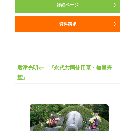
詳細ページ
資料請求
君津光明寺 『永代共同使用墓・無量寿
堂』