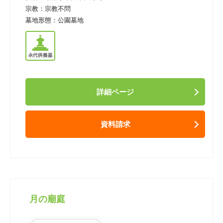
宗教：
宗教不問
墓地形態：
公園墓地
詳細ページ
資料請求
月の廟庭