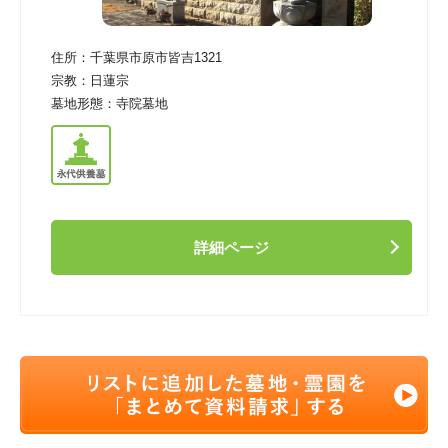
住所：
千葉県市原市皆吉1321
宗教：
日蓮宗
墓地形態：
寺院墓地
詳細ページ