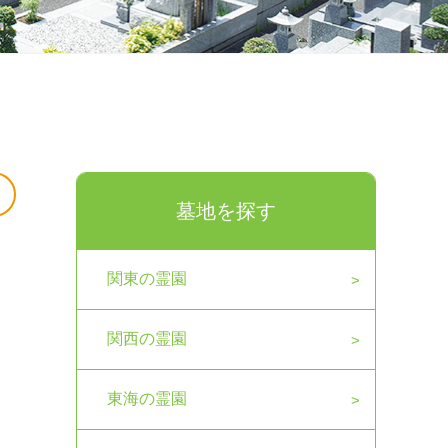
墓地を探す
関東の霊園
関西の霊園
東海の霊園