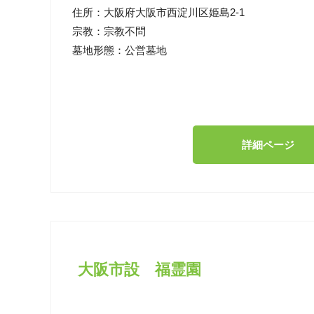
住所：
大阪府大阪市西淀川区姫島2-1
宗教：
宗教不問
墓地形態：
公営墓地
詳細ページ
大阪市設 福霊園