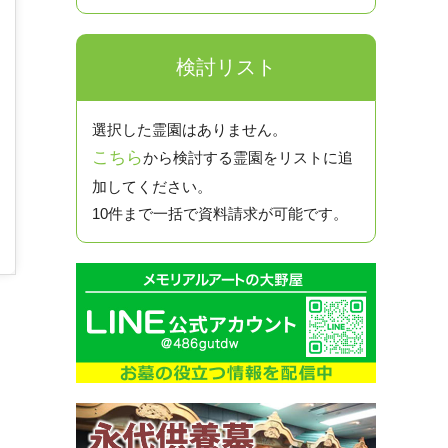
検討リスト
選択した霊園はありません。
こちら
から検討する霊園をリストに追
加してください。
10件まで一括で資料請求が可能です。