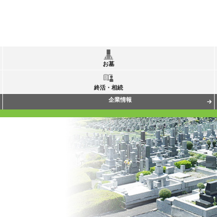
お墓
終活・相続
企業情報