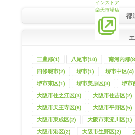
インストア
楽天市場店
都
三豊郡(1)
八尾市(10)
南河内郡(8
四條畷市(2)
堺市(1)
堺市中区(4)
堺市東区(1)
堺市美原区(3)
堺市西
大阪市住之江区(3)
大阪市住吉区(2)
大阪市天王寺区(6)
大阪市平野区(5)
大阪市東成区(2)
大阪市東淀川区(1)
大阪市港区(2)
大阪市生野区(2)