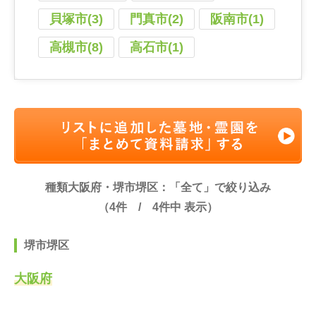
貝塚市(3)
門真市(2)
阪南市(1)
高槻市(8)
高石市(1)
種類大阪府・堺市堺区：「全て」で絞り込み
（
4
件 /
4
件中 表示）
堺市堺区
大阪府