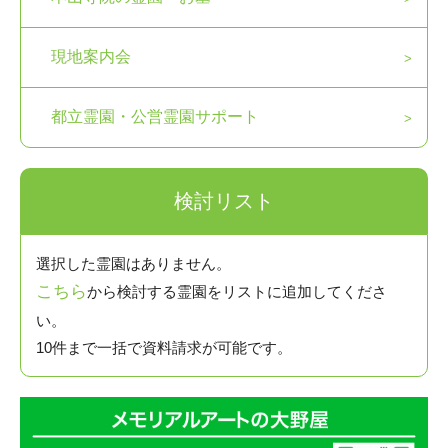
現地案内会
都立霊園・公営霊園サポート
検討リスト
選択した霊園はありません。
こちら
から検討する霊園をリストに追加してくださ
い。
10件まで一括で資料請求が可能です。