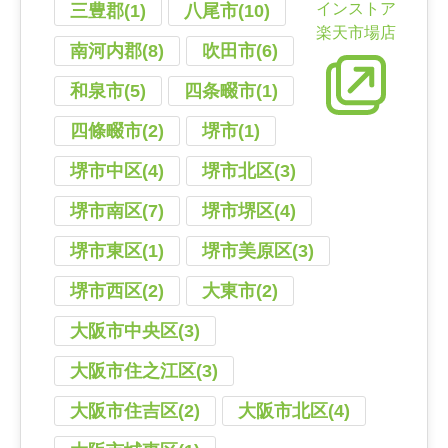
インストア
三豊郡(1)
八尾市(10)
楽天市場店
南河内郡(8)
吹田市(6)
和泉市(5)
四条畷市(1)
四條畷市(2)
堺市(1)
堺市中区(4)
堺市北区(3)
堺市南区(7)
堺市堺区(4)
堺市東区(1)
堺市美原区(3)
堺市西区(2)
大東市(2)
大阪市中央区(3)
大阪市住之江区(3)
大阪市住吉区(2)
大阪市北区(4)