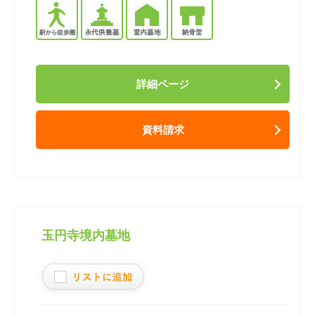
詳細ページ
資料請求
玉円寺境内墓地