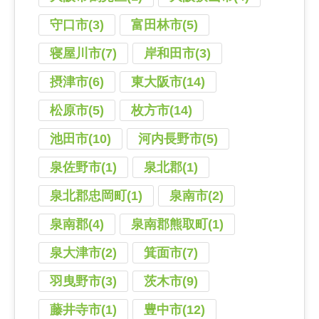
守口市(3)
富田林市(5)
寝屋川市(7)
岸和田市(3)
摂津市(6)
東大阪市(14)
松原市(5)
枚方市(14)
池田市(10)
河内長野市(5)
泉佐野市(1)
泉北郡(1)
泉北郡忠岡町(1)
泉南市(2)
泉南郡(4)
泉南郡熊取町(1)
泉大津市(2)
箕面市(7)
羽曳野市(3)
茨木市(9)
藤井寺市(1)
豊中市(12)