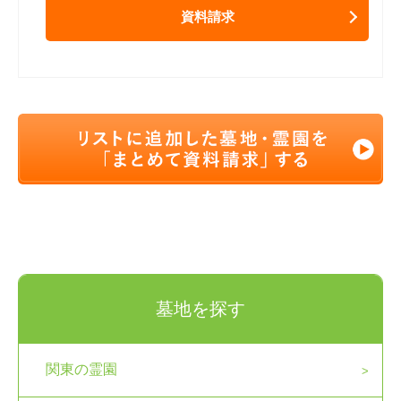
資料請求
墓地を探す
関東の霊園