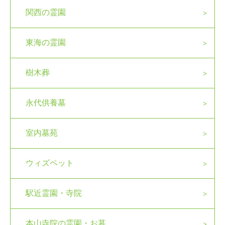
関西の霊園
東海の霊園
樹木葬
永代供養墓
室内墓苑
ウィズペット
駅近霊園・寺院
本山寺院の霊園・お墓