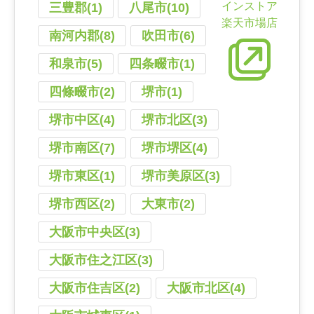
インストア
三豊郡(1)
八尾市(10)
楽天市場店
南河内郡(8)
吹田市(6)
和泉市(5)
四条畷市(1)
四條畷市(2)
堺市(1)
堺市中区(4)
堺市北区(3)
堺市南区(7)
堺市堺区(4)
堺市東区(1)
堺市美原区(3)
堺市西区(2)
大東市(2)
大阪市中央区(3)
大阪市住之江区(3)
大阪市住吉区(2)
大阪市北区(4)