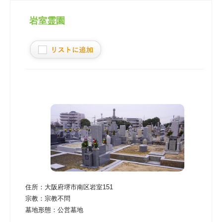
岩室霊園
住所：
大阪府堺市南区岩室151
宗教：
宗教不問
墓地形態：
公営墓地