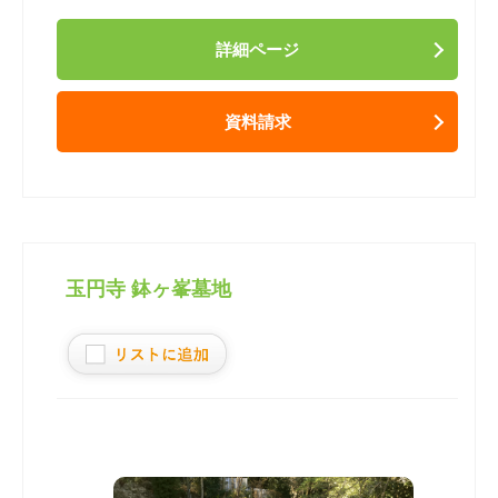
詳細ページ
資料請求
玉円寺 鉢ヶ峯墓地