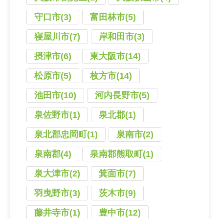
守口市(3)
富田林市(5)
寝屋川市(7)
岸和田市(3)
摂津市(6)
東大阪市(14)
松原市(5)
枚方市(14)
池田市(10)
河内長野市(5)
泉佐野市(1)
泉北郡(1)
泉北郡忠岡町(1)
泉南市(2)
泉南郡(4)
泉南郡熊取町(1)
泉大津市(2)
箕面市(7)
羽曳野市(3)
茨木市(9)
藤井寺市(1)
豊中市(12)