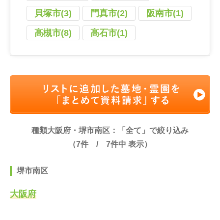
貝塚市(3)
門真市(2)
阪南市(1)
高槻市(8)
高石市(1)
種類大阪府・堺市南区：「全て」で絞り込み
（
7
件 /
7
件中 表示）
堺市南区
大阪府