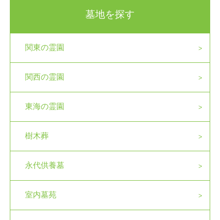
墓地を探す
関東の霊園
関西の霊園
東海の霊園
樹木葬
永代供養墓
室内墓苑