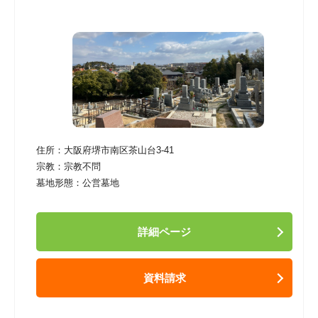
住所：
大阪府堺市南区茶山台3-41
宗教：
宗教不問
墓地形態：
公営墓地
詳細ページ
資料請求