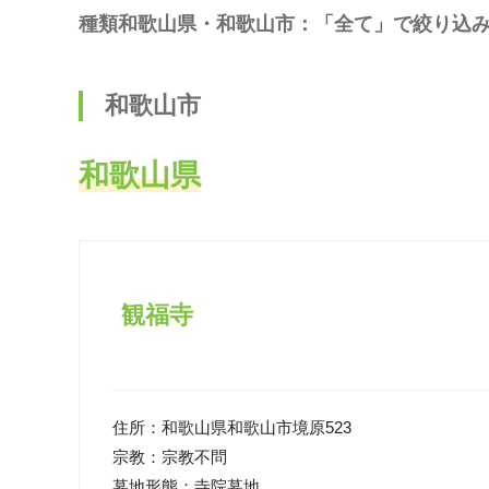
種類和歌山県・和歌山市：「全て」で絞り込
和歌山市
和歌山県
観福寺
住所：
和歌山県和歌山市境原523
宗教：
宗教不問
墓地形態：
寺院墓地