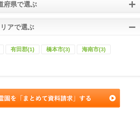
道府県で選ぶ
エリアで選ぶ
有田郡(1)
橋本市(3)
海南市(3)