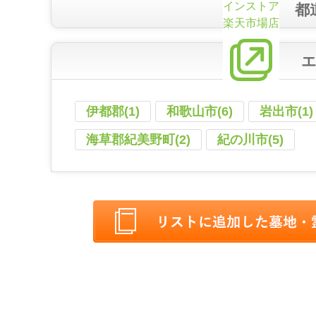
インストア
都
楽天市場店
伊都郡(1)
和歌山市(6)
岩出市(1)
海草郡紀美野町(2)
紀の川市(5)