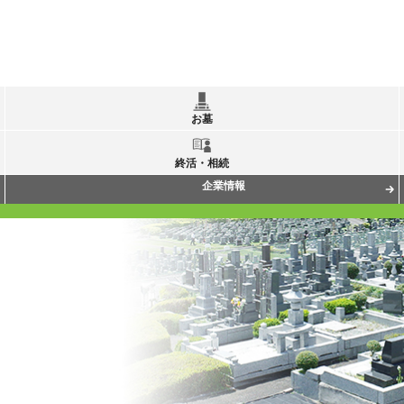
お墓
終活・相続
企業情報