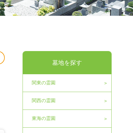
墓地を探す
関東の霊園
関西の霊園
東海の霊園