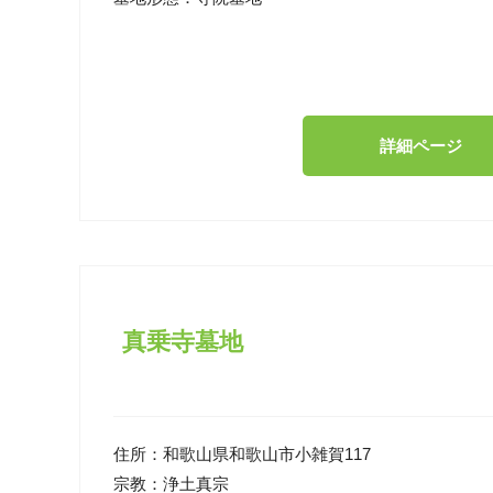
詳細ページ
真乗寺墓地
住所：
和歌山県和歌山市小雑賀117
宗教：
浄土真宗