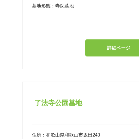
墓地形態：
寺院墓地
詳細ページ
了法寺公園墓地
住所：
和歌山県和歌山市坂田243