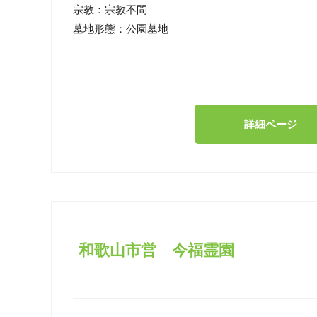
宗教：
宗教不問
墓地形態：
公園墓地
詳細ページ
和歌山市営 今福霊園