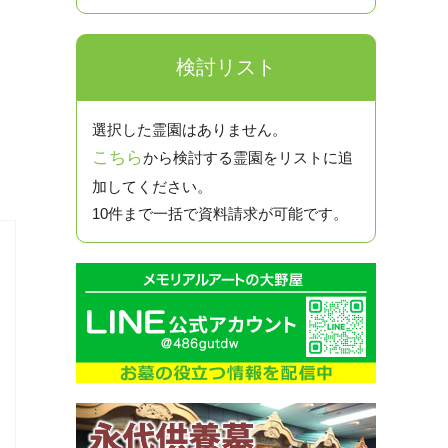
検討リスト
選択した霊園はありません。
こちら
から検討する霊園をリストに追
加してください。
10件まで一括で資料請求が可能です。