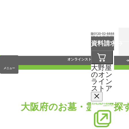
お葬式
資料請求
手元供養
オンラインストア
大野屋
メニュー
のオン
ライン
ストア
大阪府のお墓・霊園を探