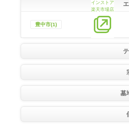
インストア
楽天市場店
豊中市(1)
墓