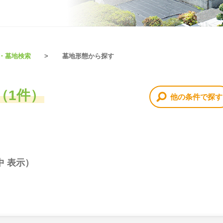
・墓地検索
墓地形態から探す
（1件）
他の条件で探す
中 表示）