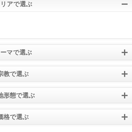
エリアで選ぶ
テーマで選ぶ
宗教で選ぶ
地形態で選ぶ
価格で選ぶ