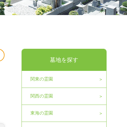
墓地を探す
関東の霊園
関西の霊園
東海の霊園