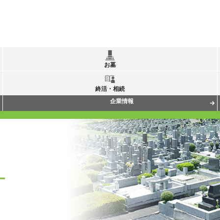
お墓
終活・相続
企業情報
す