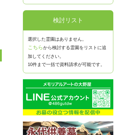
検討リスト
選択した霊園はありません。
こちら
から検討する霊園をリストに追
加してください。
10件まで一括で資料請求が可能です。