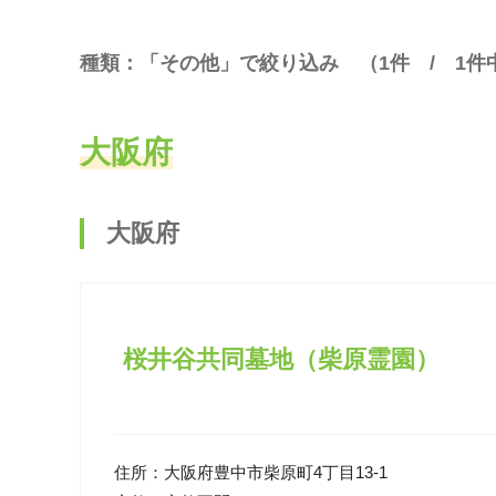
種類：「その他」で絞り込み （
1
件 /
1
件
大阪府
大阪府
桜井谷共同墓地（柴原霊園）
住所：
大阪府豊中市柴原町4丁目13-1