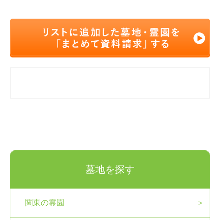
墓地を探す
関東の霊園