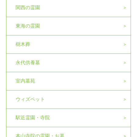
関西の霊園
東海の霊園
樹木葬
永代供養墓
室内墓苑
ウィズペット
駅近霊園・寺院
本山寺院の霊園・お墓