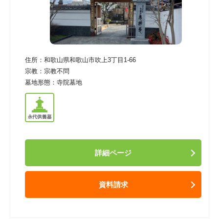
住所：
和歌山県和歌山市吹上3丁目1-66
宗教：
宗教不問
墓地形態：
寺院墓地
詳細ページ
資料請求