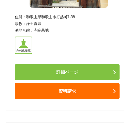
住所：
和歌山県和歌山市打越町1-38
宗教：
浄土真宗
墓地形態：
寺院墓地
詳細ページ
資料請求