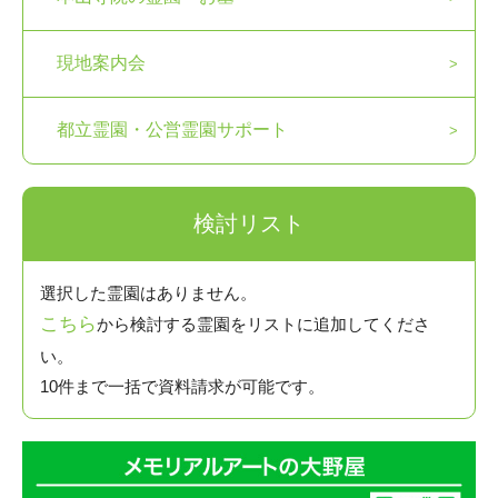
現地案内会
都立霊園・公営霊園サポート
検討リスト
選択した霊園はありません。
こちら
から検討する霊園をリストに追加してくださ
い。
10件まで一括で資料請求が可能です。