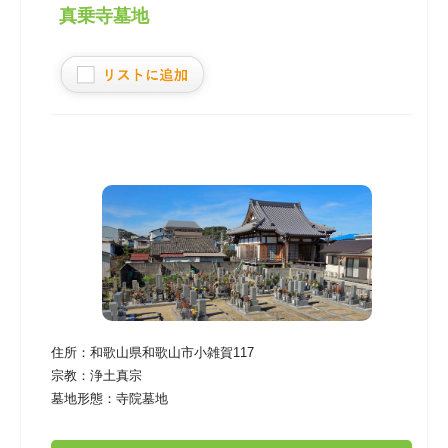
真乗寺墓地
住所：
和歌山県和歌山市小雑賀117
宗教：
浄土真宗
墓地形態：
寺院墓地