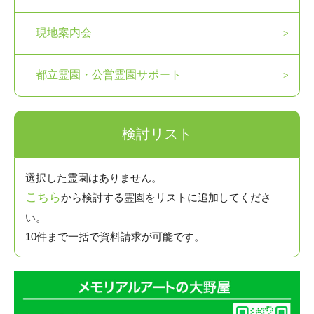
現地案内会
都立霊園・公営霊園サポート
検討リスト
選択した霊園はありません。
こちら
から検討する霊園をリストに追加してくださ
い。
10件まで一括で資料請求が可能です。