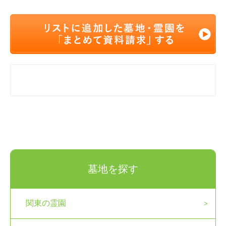
墓地を探す
関東の霊園