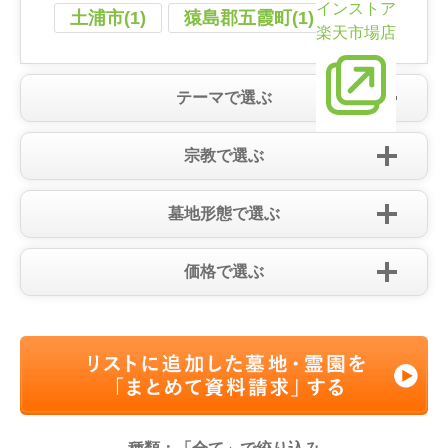
インストア
土浦市(1)
猿島郡五霞町(1)
楽天市場店
テーマで選ぶ
宗教で選ぶ
墓地形態で選ぶ
価格で選ぶ