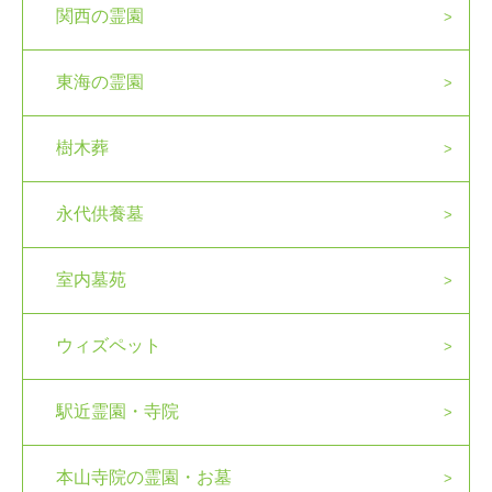
関西の霊園
東海の霊園
樹木葬
永代供養墓
室内墓苑
ウィズペット
駅近霊園・寺院
本山寺院の霊園・お墓