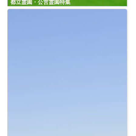
都立霊園・公営霊園特集