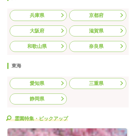
兵庫県
京都府
大阪府
滋賀県
和歌山県
奈良県
東海
愛知県
三重県
静岡県
霊園特集・ピックアップ