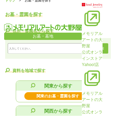
トップ
お墓・霊園を探す
お墓・霊園を探す
住所・霊園名から探す
メモリアル
お墓・墓地
アートの大
野屋
公式オンラ
インストア
Yahoo!店
資料を地域で探す
関東から探す
メモリアル
関東のお墓・霊園を探す
アートの大
野屋
関西から探す
公式オンラ